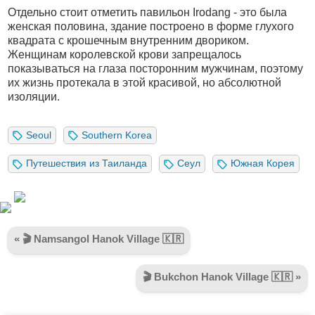
Отдельно стоит отметить павильон Irodang - это была
женская половина, здание построено в форме глухого
квадрата с крошечным внутренним двориком.
Женщинам королевской крови запрещалось
показываться на глаза посторонним мужчинам, поэтому
их жизнь протекала в этой красивой, но абсолютной
изоляции.
Seoul
Southern Korea
Путешествия из Таиланда
Сеул
Южная Корея
« 🎬 Namsangol Hanok Village 🇰🇷
🎬 Bukchon Hanok Village 🇰🇷 »