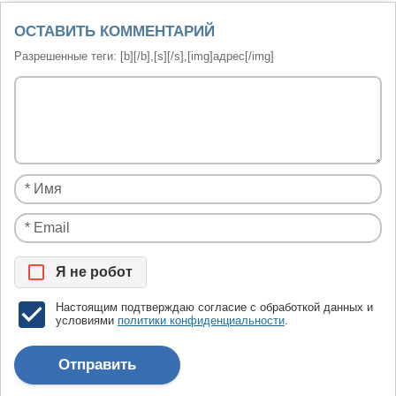
ОСТАВИТЬ КОММЕНТАРИЙ
Разрешенные теги: [b][/b],[s][/s],[img]адрес[/img]
Я нe рoбoт
Настоящим подтверждаю согласие с обработкой данных и
условиями
политики конфиденциальности
.