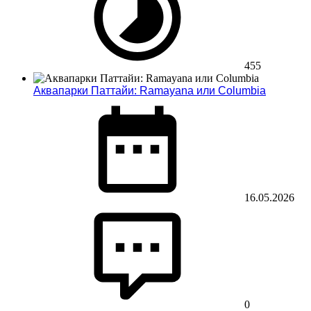
455
Аквапарки Паттайи: Ramayana или Columbia
16.05.2026
0