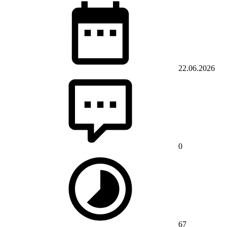
22.06.2026
0
67