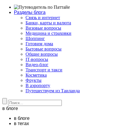
Разделы блога
Связь и интернет
Банки, карты и валюта
Визовые вопросы
Медицина и страховки
Шоппинг
Готовим дома
Бытовые вопросы
Общие вопросы
IT-вопросы
Видео-блог
Транспорт и такси
Косметика
Фрукты
В аэропорту
Путешествуем из Таиланда
в блоге
в блоге
в тегах