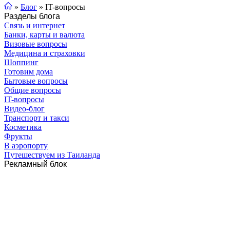
»
Блог
»
IT-вопросы
Разделы блога
Связь и интернет
Банки, карты и валюта
Визовые вопросы
Медицина и страховки
Шоппинг
Готовим дома
Бытовые вопросы
Общие вопросы
IT-вопросы
Видео-блог
Транспорт и такси
Косметика
Фрукты
В аэропорту
Путешествуем из Таиланда
Рекламный блок