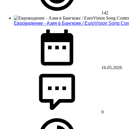
142
Евровидение - Азия в Бангкоке / EuroVision Song Con
16.05.2026
0