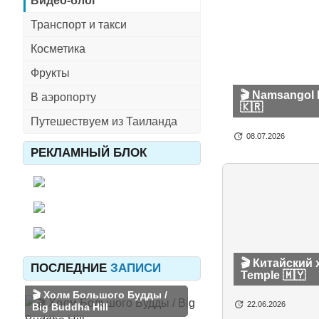
Видео-блог
Транспорт и такси
Косметика
Фрукты
🎬 Namsangol 
В аэропорту
🇰🇷
Путешествуем из Таиланда
08.07.2026
РЕКЛАМНЫЙ БЛОК
🎬 Китайский
ПОСЛЕДНИЕ
ЗАПИСИ
Temple 🇲🇾
🎬 Холм Большого Будды /
22.06.2026
Big Buddha Hill