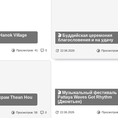
Hanok Village
🎬 Буддийская церемония
благословения и на удачу
Просмотров:
41
0
22.06.2026
Просмотров
🎬 Музыкальный фестиваль
Pattaya Waves Got Rhythm
 храм Thean Hou
(Джомтьен)
22.06.2026
Просмотро
Просмотров:
58
0