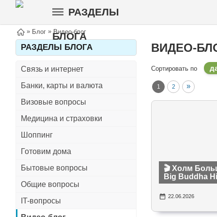
РАЗДЕЛЫ
»
»
Блог
Видео-блог
БЛОГА
ВИДЕО-БЛ
РАЗДЕЛЫ БЛОГА
д
Связь и интернет
Сортировать по
Банки, карты и валюта
»
1
2
Визовые вопросы
Медицина и страховки
Шоппинг
Готовим дома
Бытовые вопросы
🎬 Холм Боль
Big Buddha Hi
Общие вопросы
22.06.2026
IT-вопросы